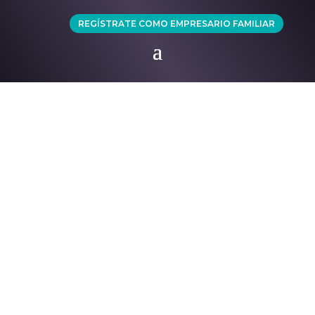
REGÍSTRATE COMO EMPRESARIO FAMILIAR
AEF EXPERIENCE 2025: VIAJE INTERNACIONAL
MERIDA – MÉXICO
Escrito por
AEF PERU