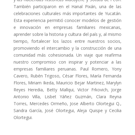
También participaron en el Hanal Pixán, una de las
celebraciones culturales más importantes de Yucatán.
Esta experiencia permitió conocer modelos de gestión
e innovación en empresas familiares mexicanas,
aprender sobre la historia y cultura del país y, al mismo
tiempo, fortalecer los lazos entre nuestros socios,
promoviendo el intercambio y la construcción de una
comunidad más cohesionada. Un viaje que reafirma
nuestro compromiso con inspirar y potenciar a las
empresas familiares peruanas. Paul Romero, Yony
Cavero, Rubén Trigoso, César Flores, María Fernanda
Flores, Miriam Ikeda, Mauricio Bejar Martinez, Marylyn
Reyes Heredia, Betty Mallqui, Victor Frkovich, Jorge
Antonio Villa, Lisbet Yáñez Guzmán, Clara Reyna
Torres, Mercedes Ormeño, Jose Alberto Olortegui Q.,
Sandra García, José Olortegui, Aleja Quispe y Cecilia
Olortegui.