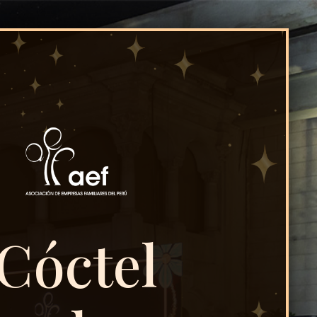
Cóctel