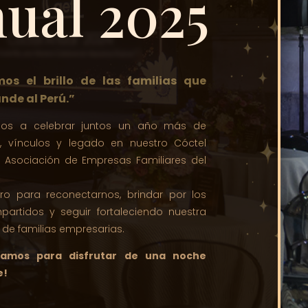
ual 2025
os el brillo de las familias que
nde al Perú.”
amos a celebrar juntos un año más de
o, vínculos y legado en nuestro Cóctel
a Asociación de Empresas Familiares del
ro para reconectarnos, brindar por los
partidos y seguir fortaleciendo nuestra
de familias empresarias.
ramos para disfrutar de una noche
e!