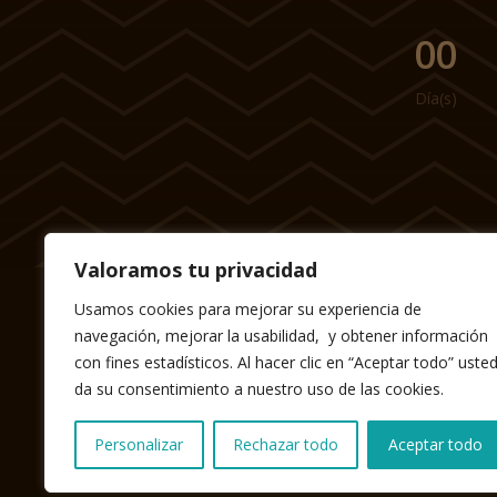
000
Día(s)
Valoramos tu privacidad
Usamos cookies para mejorar su experiencia de
navegación, mejorar la usabilidad, y obtener información
con fines estadísticos. Al hacer clic en “Aceptar todo” uste
da su consentimiento a nuestro uso de las cookies.
Personalizar
Rechazar todo
Aceptar todo