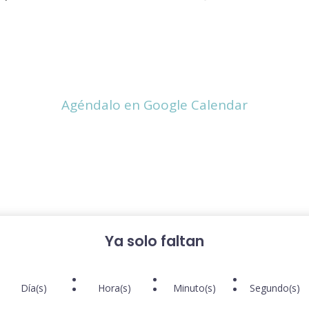
Agéndalo en Google Calendar
Ya solo faltan
:
:
:
Día(s)
Hora(s)
Minuto(s)
Segundo(s)