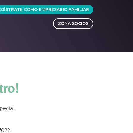
EGÍSTRATE COMO EMPRESARIO FAMILIAR
ZONA SOCIOS
tro!
ecial.
7022.