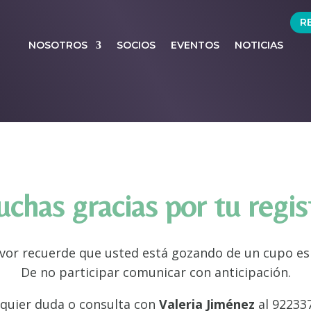
R
NOSOTROS
SOCIOS
EVENTOS
NOTICIAS
chas gracias por tu regis
avor recuerde que usted está gozando de un cupo esp
De no participar comunicar con anticipación.
quier duda o consulta con
Valeria Jiménez
al 92233