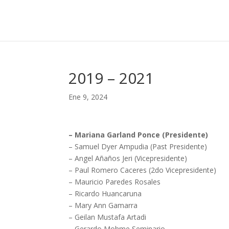
2019 – 2021
Ene 9, 2024
– Mariana Garland Ponce (Presidente)
– Samuel Dyer Ampudia (Past Presidente)
– Angel Añaños Jeri (Vicepresidente)
– Paul Romero Caceres (2do Vicepresidente)
– Mauricio Paredes Rosales
– Ricardo Huancaruna
– Mary Ann Gamarra
– Geilan Mustafa Artadi
– Gerardo Mohme Seminario