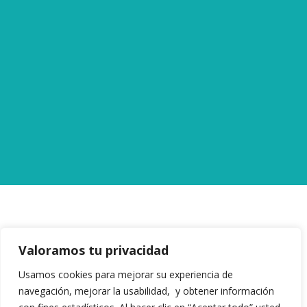
NAVEGACIÓN
Valoramos tu privacidad
INICIO
Usamos cookies para mejorar su experiencia de
NOSOTROS
navegación, mejorar la usabilidad, y obtener información
SOCIOS