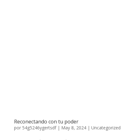
Reconectando con tu poder
por
54g5246ygertsdf
|
May 8, 2024
|
Uncategorized