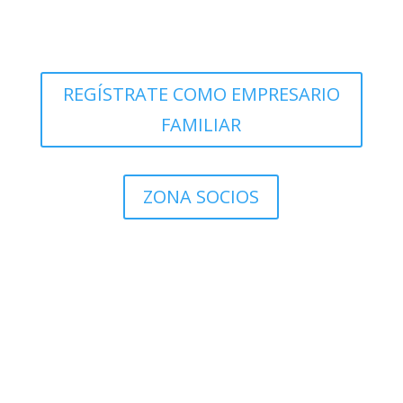
REGÍSTRATE COMO EMPRESARIO
FAMILIAR
ZONA SOCIOS