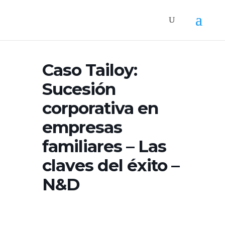
Caso Tailoy:
Sucesión
corporativa en
empresas
familiares – Las
claves del éxito –
N&D