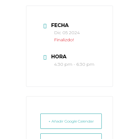
FECHA
Dic 05 2024
Finalizdo!
HORA
4:30 pm - 6:30 pm
+ Añadir Google Calendar