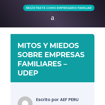
REGÍSTRATE COMO EMPRESARIO FAMILIAR
MITOS Y MIEDOS
SOBRE EMPRESAS
FAMILIARES –
UDEP
Escrito por
AEF PERU