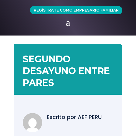
REGÍSTRATE COMO EMPRESARIO FAMILIAR
SEGUNDO
DESAYUNO ENTRE
PARES
Escrito por
AEF PERU