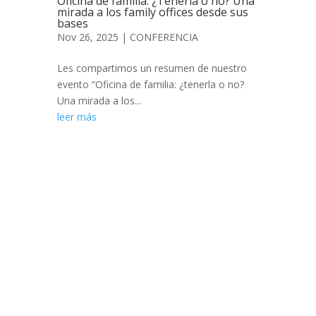
Oficina de familia: ¿Tenerla o no? Una
mirada a los family offices desde sus
bases
Nov 26, 2025
|
CONFERENCIA
Les compartimos un resumen de nuestro
evento “Oficina de familia: ¿tenerla o no?
Una mirada a los...
leer más