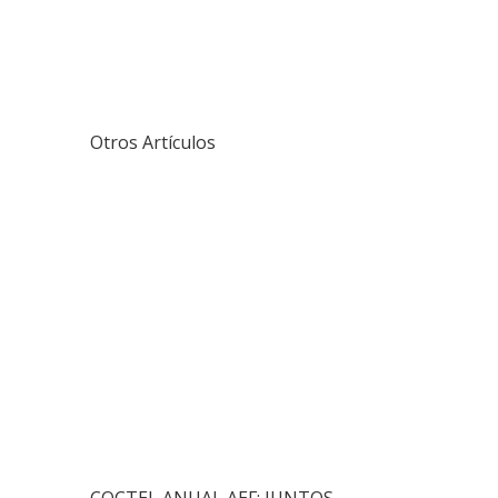
Otros Artículos
COCTEL ANUAL AEF: JUNTOS