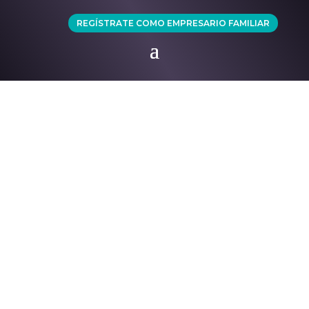
REGÍSTRATE COMO EMPRESARIO FAMILIAR
Viaje a Chile.
Escrito por
AEF PERU