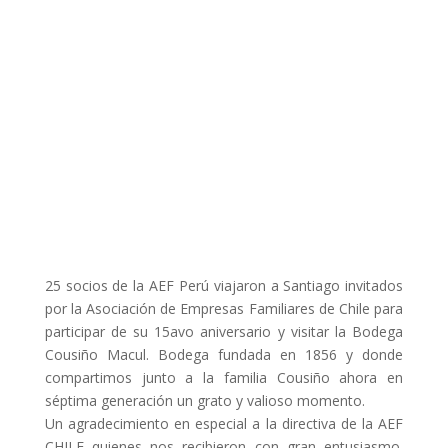
octubre 15, 2023
25 socios de la AEF Perú viajaron a Santiago invitados
por la Asociación de Empresas Familiares de Chile para
participar de su 15avo aniversario y visitar la Bodega
Cousiño Macul. Bodega fundada en 1856 y donde
compartimos junto a la familia Cousiño ahora en
séptima generación un grato y valioso momento.
Un agradecimiento en especial a la directiva de la AEF
CHILE quienes nos recibieron con gran entusiasmo.