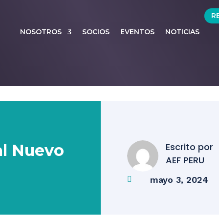
R
NOSOTROS
SOCIOS
EVENTOS
NOTICIAS
al Nuevo
Escrito por
AEF PERU
mayo 3, 2024
